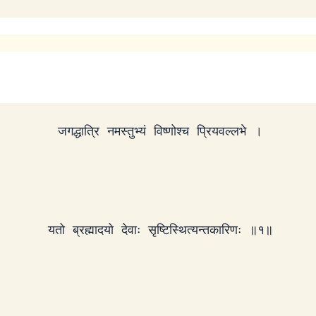
जगद्धात्रि नमस्तुभ्यं विष्णोश्च प्रियवल्लभे ।
यतो ब्रह्मादयो देवाः सृष्टिस्थित्यन्तकारिणः ॥१॥