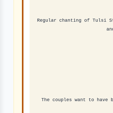
Regular chanting of Tulsi S
an
The couples want to have b