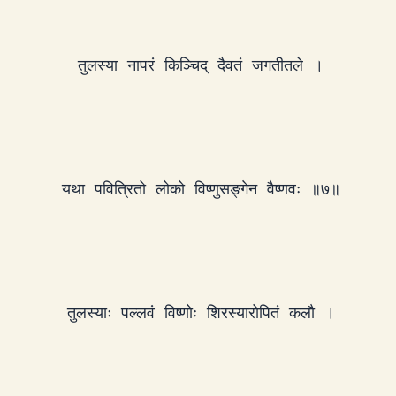
तुलस्या नापरं किञ्चिद् दैवतं जगतीतले ।
यथा पवित्रितो लोको विष्णुसङ्गेन वैष्णवः ॥७॥
तुलस्याः पल्लवं विष्णोः शिरस्यारोपितं कलौ ।