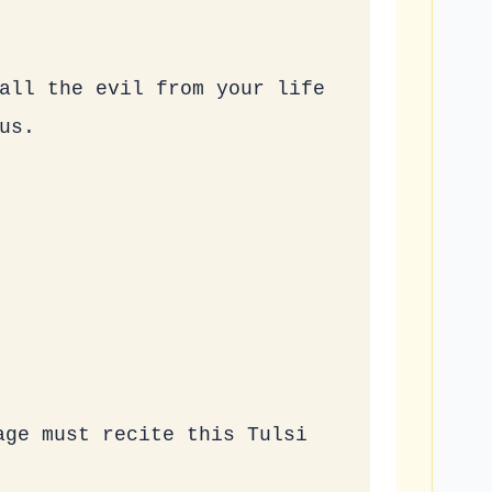
all the evil from your life 
us.
ge must recite this Tulsi 