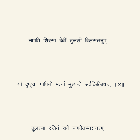
नमामि शिरसा देवीं तुलसीं विलसत्तनुम् ।
यां दृष्ट्वा पापिनो मर्त्या मुच्यन्ते सर्वकिल्बिषात् ॥४॥
तुलस्या रक्षितं सर्वं जगदेतच्चराचरम् ।