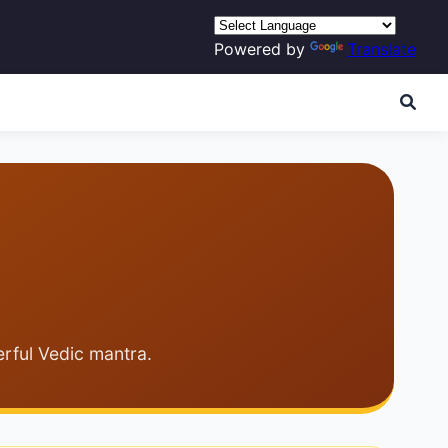
Powered by
Translate
erful Vedic mantra.