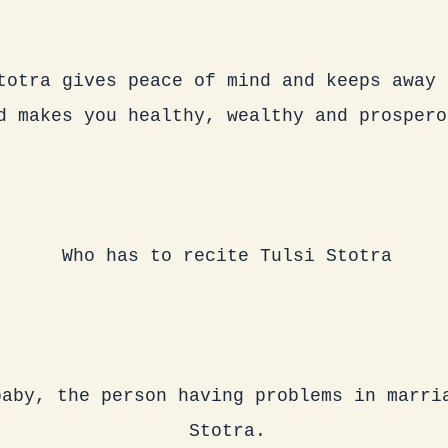
totra gives peace of mind and keeps away 
d makes you healthy, wealthy and prospero
Who has to recite Tulsi Stotra
aby, the person having problems in marria
Stotra.