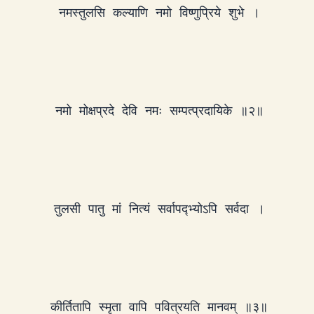
नमस्तुलसि कल्याणि नमो विष्णुप्रिये शुभे ।
नमो मोक्षप्रदे देवि नमः सम्पत्प्रदायिके ॥२॥
तुलसी पातु मां नित्यं सर्वापद्भ्योऽपि सर्वदा ।
कीर्तितापि स्मृता वापि पवित्रयति मानवम् ॥३॥