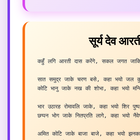
सूर्य देव आरत
कहुँ लगि आरती दास करेंगे, सकल जगत जाकि
सात समुद्र जाके चरण बसे, कहा भयो जल कुम
कोटि भानु जाके नख की शोभा, कहा भयो मन्द
भार उठारह रोमावलि जाके, कहा भयो शिर पुष्प
छप्पन भोग जाके नितप्रति लागे, कहा भयो नैव
अमित कोटि जाके बाजा बाजे, कहा भयो झनका