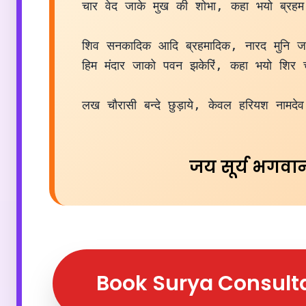
चार वेद जाके मुख की शोभा, कहा भयो ब्रहम 
शिव सनकादिक आदि ब्रहमादिक, नारद मुनि जाक
हिम मंदार जाको पवन झकेरिं, कहा भयो शिर च
लख चौरासी बन्दे छुड़ाये, केवल हरियश नामदे
जय सूर्य भगवा
Book Surya Consult