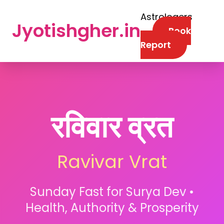
Astrologers
Jyotishgher.in
Book
Report
रविवार व्रत
Ravivar Vrat
Sunday Fast for Surya Dev •
Health, Authority & Prosperity