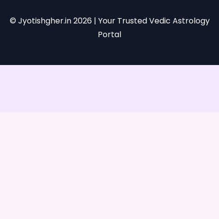
© Jyotishgher.in
2026
| Your Trusted Vedic Astrology
Portal