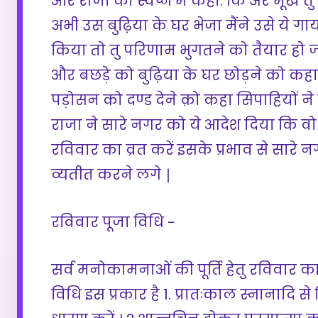
और राजा को स्वप्न में कहा: कि अरे मूर्ख 
अभी उस बुढ़िया के घर भेजा मैंने उसे ये गा
किया तो तु परिणाम भुगतने को तैयार हो 
और बछड़े को बुढ़िया के घर छोड़ने को क
पड़ोसन को दण्ड देने क़ो कहा सिपाहियों न
राजा ने सारे नगर को ये आदेश दिया कि 
रविवार का व्रत करें इसके प्रभाव से सार
व्यतीत करने लगे ∣
रविवार पूजा विधि -
सर्व मनोकामनाओं की पूर्ति हेतु रविवार का व्र
विधि इस प्रकार है 1. प्रातःकाल स्नानादि से नि