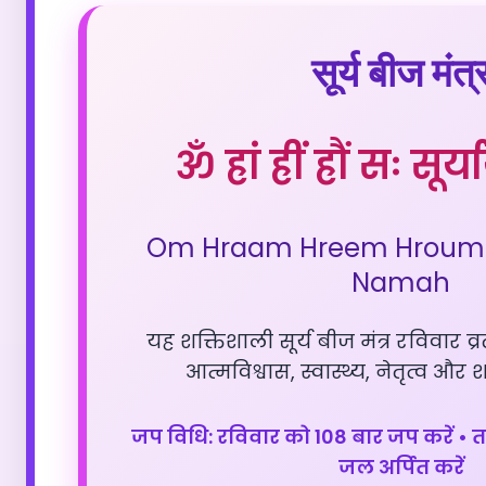
सूर्य बीज मंत्
ॐ ह्रां ह्रीं ह्रौं सः स
Om Hraam Hreem Hroum 
Namah
यह शक्तिशाली सूर्य बीज मंत्र रविवार व्
आत्मविश्वास, स्वास्थ्य, नेतृत्व और श
जप विधि: रविवार को 108 बार जप करें • तां
जल अर्पित करें