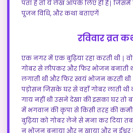
पता है तो ये लेख आपके लिए ही है∣ जिसम
पूजन विधि, और कथा बताएगें
रविवार व्रत क
एक नगर में एक बुढ़िया रहा करती थी ∣ वो
गोबर से लीपकर और फिर भोजन बनाती 
लगाती थी और फिर स्वयं भोजन करती थी
पड़ोसन जिसके घर से वहाँ गोबर लाती थी क
गाय नहीं थी उसने देखा की इसका घर तो बड़
में भगवान की कृपा से किसी तरह की कमी नहीं
बुढ़िया को गोबर लेने से मना कर दिया तब 
न भोजन बनाया और न खाया और न ईश्वर