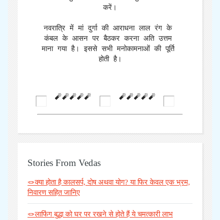
करें।

नवरात्रि में मां दुर्गा की आराधना लाल रंग के 
कंबल के आसन पर बैठकर करना अति उत्तम 
माना गया है। इससे सभी मनोकामनाओं की पूर्ति 
🧨🧨🧨🧨🧨
🧨🧨🧨🧨🧨
Stories From Vedas
🪢क्या होता है कालसर्प, दोष अथवा योग? या फिर केवल एक भ्रम,
निवारण सहित जानिए
🪢लाफिंग बुद्धा को घर पर रखने से होते हैं ये चमत्कारी लाभ