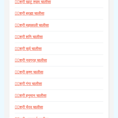
🧘‍♀️श्री खाटू श्याम चालीसा
🧘‍♀️श्री ब्रह्मा चालीसा
🧘‍♀️श्री महाकाली चालीसा
🧘‍♀️श्री शनि चालीसा
🧘‍♀️श्री सूर्य चालीसा
🧘‍♀️श्री नवग्रह चालीसा
🧘‍♀️श्री कृष्ण चालीसा
🧘‍♀️श्री गंगा चालीसा
🧘‍♀️श्री हनुमान चालीसा
🧘‍♀️श्री भैरव चालीसा