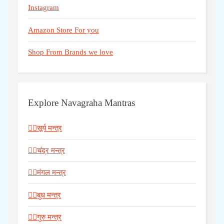
Instagram
Amazon Store For you
Shop From Brands we love
Explore Navagraha Mantras
🧘‍♂️सूर्य मन्त्र
🧘‍♂️चंद्र मन्त्र
🧘‍♂️मंगल मन्त्र
🧘‍♂️बुध मन्त्र
🧘‍♂️गुरु मन्त्र