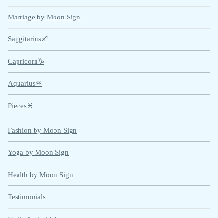
Marriage by Moon Sign
Saggitarius♐
Capricorn♑
Aquarius♒
Pieces♓
Fashion by Moon Sign
Yoga by Moon Sign
Health by Moon Sign
Testimonials