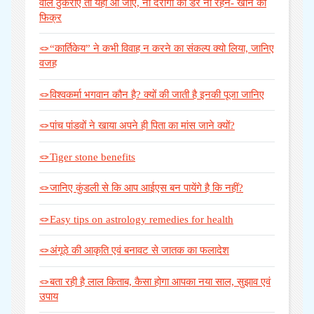
वाले ठुकराएं तो यहां आ जाएं, ना दरोगा का डर ना रहने- खाने की
फिक्र
🪢“कार्तिकेय” ने कभी विवाह न करने का संकल्प क्यो लिया, जानिए
वजह
🪢विश्वकर्मा भगवान कौन है? क्यों की जाती है इनकी पूजा जानिए
🪢पांच पांडवों ने खाया अपने ही पिता का मांस जाने क्यों?
🪢Tiger stone benefits
🪢जानिए कुंडली से कि आप आईएस बन पायेंगे है कि नहीं?
🪢Easy tips on astrology remedies for health
🪢अंगूठे की आकृति एवं बनावट से जातक का फलादेश
🪢बता रही है लाल किताब, कैसा होगा आपका नया साल, सुझाव एवं
उपाय