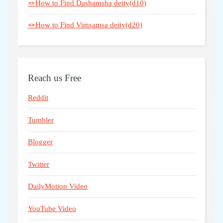
🪢How to Find Dashamsha deity(d10)
🪢How to Find Vimsamsa deity(d20)
Reach us Free
Reddit
Tumbler
Blogger
Twitter
DailyMotion Video
YouTube Video